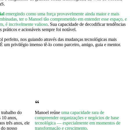
aS.
ial
emergindo como uma força provavelmente ainda maior e mais
ombinadas, ter o Manoel tão comprometido em entender esse espaço, e
ts, é incrivelmente valioso
. Sua capacidade de decodificar tendências
s práticos e acionáveis sempre foi notável.
l perfeito, nos guiando através das mudanças tecnológicas mais
É um privilégio imenso tê-lo como parceiro, amigo, guia e mentor.
 trabalho do
Manoel reúne
uma capacidade rara de
s 10 anos,
compreender organizações e negócios de base
os três anos, ele
tecnológica — especialmente em momentos de
 do nosso
transformação e crescimento.